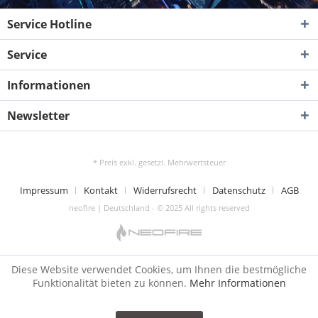
Service Hotline
Service
Informationen
Newsletter
* Preis exkl. gesetzl. Mehrwertsteuer
Impressum
Kontakt
Widerrufsrecht
Datenschutz
AGB
neofire | Deutschland - © 2025 All rights reserved
Diese Website verwendet Cookies, um Ihnen die bestmögliche
Funktionalität bieten zu können.
Mehr Informationen